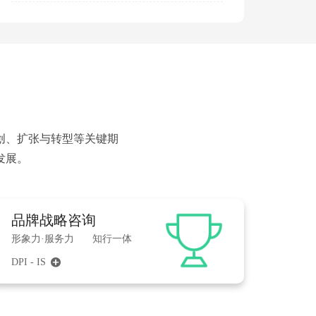
创、扩张与转型等关键期
发展。
品牌战略咨询
形象力·服务力
知行一体
DPI - IS
끴