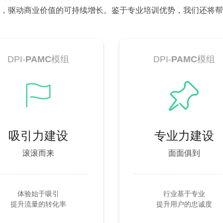
，驱动商业价值的可持续增长。鉴于专业培训优势，我们还将帮
DPI-
PAMC
模组
DPI-
PAMC
模组
ꄡ
ꁑ
吸引力建设
专业力建设
滚滚而来
面面俱到
体验始于吸引
行业基于专业
提升流量的转化率
提升用户的忠诚度