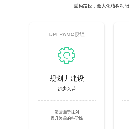
重构路径，最大化结构动能
DPI-
PAMC
模组
ꂉ
规划力建设
步步为营
运营启于规划
提升路径的科学性