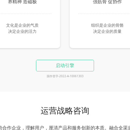
养精神 造磁极
强筋骨 促协作
文化是企业的气质
组织是企业的骨骼
决定企业的活力
决定企业的质量
启动引擎
国作登字-2022-A-10061303
运营战略咨询
助合作企业，理解用户，厘清产品和服务创新的本质。融合全渠