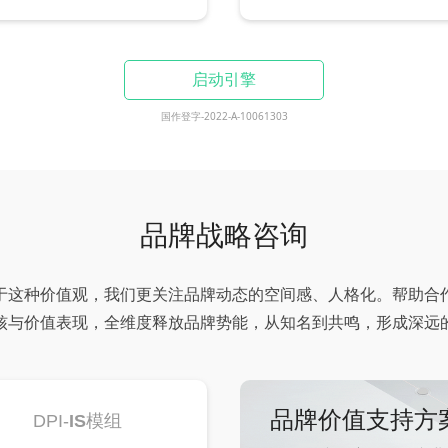
启动引擎
国作登字-2022-A-10061303
品牌
战略咨询
于这种价值观，我们更关注品牌动态的空间感、人格化。帮助合
核与价值表现，全维度释放品牌势能，从知名到共鸣，形成深远
品牌价值支持方
DPI-
IS
模组