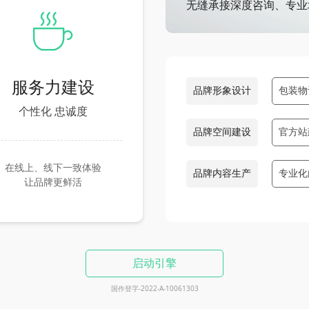
无缝承接深度咨询、专业
ꄘ
服务力建设
品牌形象设计
包装物
个性化 忠诚度
品牌空间建设
官方站
在线上、线下一致体验
品牌内容生产
专业化
让品牌更鲜活
启动引擎
国作登字-2022-A-10061303