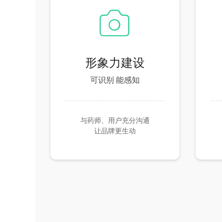
ꀓ
形象力建设
可识别 能感知
与药师、用户充分沟通
让品牌更生动