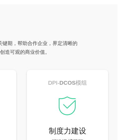
关键期，帮助合作企业
，界定清晰的
创造可观的商业价值。
DPI-
DCOS
模组
ꀳ
制度力建设