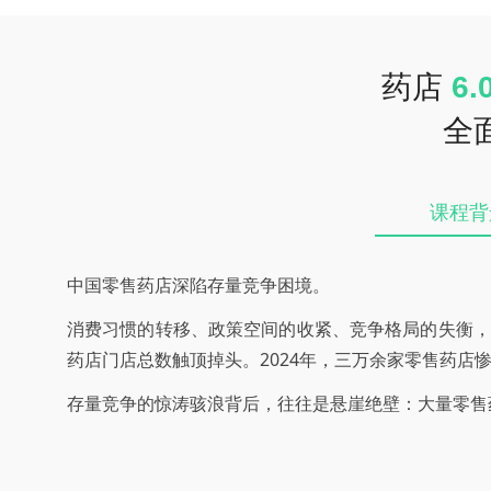
药店
6.
全
课程背
中国零售药店深陷存量竞争困境。
消费习惯的转移、政策空间的收紧、竞争格局的失衡，
药店门店总数触顶掉头。2024年，三万余家零售药店
存量竞争的惊涛骇浪背后，往往是悬崖绝壁：大量零售