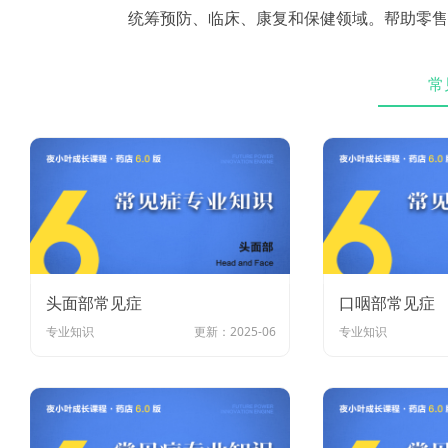
统筹预防、临床、康复和保健领域。帮助零售
常
头面部常见症
口咽部常见症
专业知识
更新：2025-06
专业知识