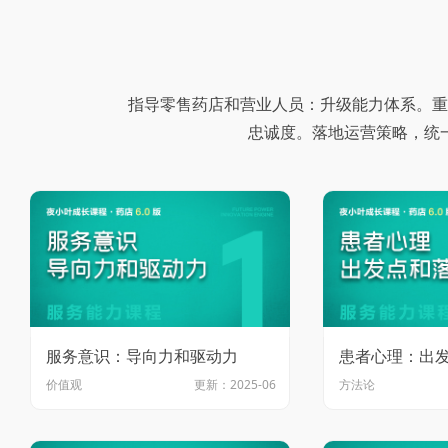
指导零售药店和营业人员：升级能力体系。重
忠诚度。落地运营策略，统
服务意识：导向力和驱动力
患者心理：出
价值观
更新：2025-06
方法论