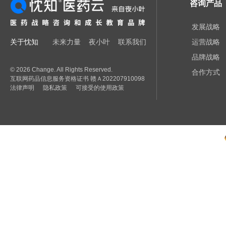
咨询产品
发展战略
关于忱知
未来力量
夜小叶
联系我们
运营战略
品牌战略
© 2026 Change. All Rights Reserved.
合作方式
互联网药品信息服务资格证书 赣Ａ202207910098
法律声明
隐私政策
可接受的使用政策