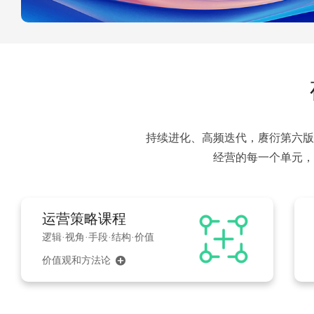
持续进化、高频迭代，赓衍第六版
经营的每一个单元，
运营策略课程
逻辑·视角·手段·结构·价值
价值观和方法论
끴