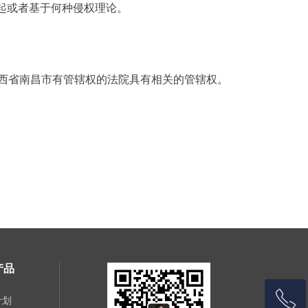
起或者基于何种侵权理论。
西省南昌市有管辖权的法院具有相关的管辖权。
产品
ꂅ
计划