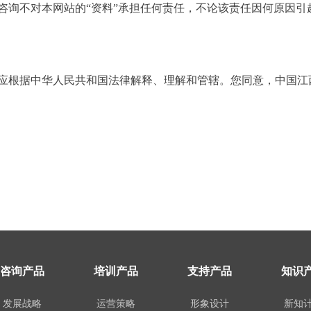
咨询不对本网站的“资料”承担任何责任，不论该责任因何原因引
应根据中华人民共和国法律解释、理解和管辖。您同意，中国江
咨询产品
培训产品
支持产品
知识
发展战略
运营策略
形象设计
新知