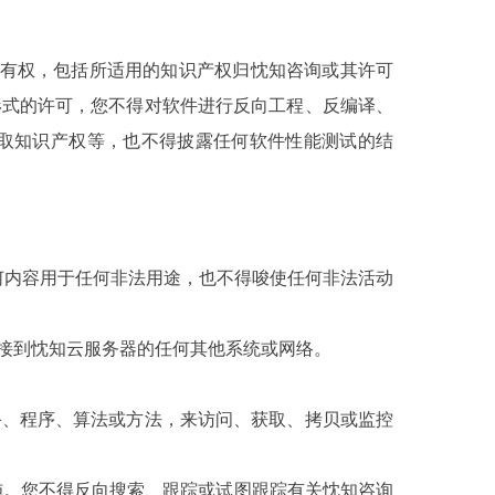
的所有权，包括所适用的知识产权归忱知咨询或其许可
形式的许可，您不得对软件进行反向工程、反编译、
取知识产权等，也不得披露任何软件性能测试的结
何内容用于任何非法用途，也不得唆使任何非法活动
接到忱知云服务器的任何其他系统或网络。
备、程序、算法或方法，来访问、获取、拷贝或监控
施。您不得反向搜索、跟踪或试图跟踪有关忱知咨询