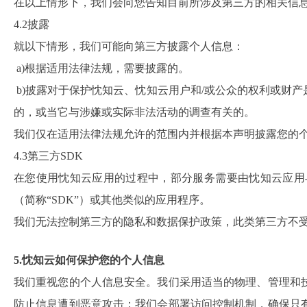
在以上情形下，我们会向您告知目前所涉及第三方的相关信
4.2披露
就以下情形，我们可能向第三方披露个人信息：
a)根据适用法律法规，需要披露的。
b)披露对于保护忱知云、忱知云用户和/或公众的权利或财
的，或当它与涉嫌或实际非法活动的调查有关的。
我们仅在适用法律法规允许的范围内并根据本声明披露您的
4.3第三方SDK
在您使用忱知云应用的过程中，部分服务需要由忱知云应用
（简称“SDK”）或其他类似的应用程序。
我们无法控制第三方的隐私和数据保护政策，此类第三方不
5.忱知云如何保护您的个人信息
我们重视您的个人信息安全。我们采用适当的物理、管理和
防止信息遭到恶意攻击；我们会部署访问控制机制，确保只