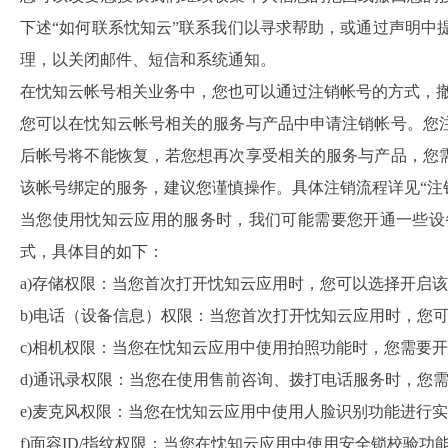
下述“如何联系忱知云”联系我们以寻求帮助，或通过声明中
理，以关闭邮件、短信和系统通知。
在忱知云帐号相关业务中，您也可以通过注销帐号的方式，
您可以在忱知云帐号相关的服务与产品中申请注销帐号。您
后帐号将不能恢复，若您想再次享受相关的服务与产品，您
该帐号绑定的服务，建议您谨慎操作。具体注销流程详见“注
当您使用忱知云应用的服务时，我们可能需要您开通一些设
式，具体目的如下：
a)存储权限：当您首次打开忱知云应用时，您可以选择开启
b)电话（设备信息）权限：当您首次打开忱知云应用时，您
c)相机权限：当您在忱知云应用中使用拍照功能时，您需要
d)通讯录权限：当您在使用售前咨询、拨打电话服务时，您
e)麦克风权限：当您在忱知云应用中使用人脸识别功能进行
f)面容ID/指纹权限：当您在忱知云应用中使用安全锁校验功