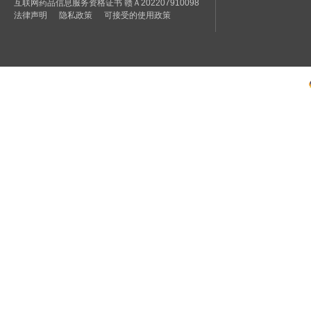
互联网药品信息服务资格证书 赣Ａ202207910098
法律声明
隐私政策
可接受的使用政策