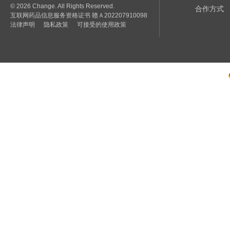
© 2026 Change. All Rights Reserved.
合作方式
互联网药品信息服务资格证书 赣Ａ202207910098
法律声明
隐私政策
可接受的使用政策