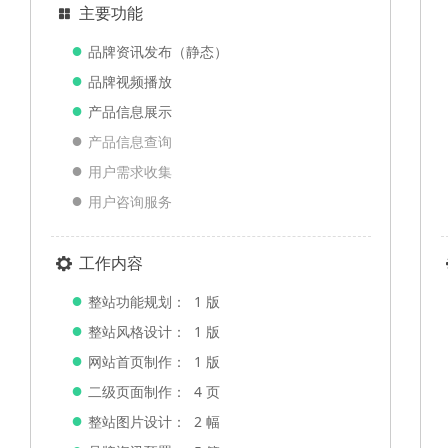
主要功能
넒
●
品牌资讯发布（静态）
●
品牌视频播放
●
产品信息展示
●
产品信息查询
●
用户需求收集
●
用户咨询服务
工作内容
끶
●
整站功能规划： 1 版
●
整站风格设计： 1 版
●
网站首页制作： 1 版
●
二级页面制作： 4 页
●
整站图片设计： 2 幅