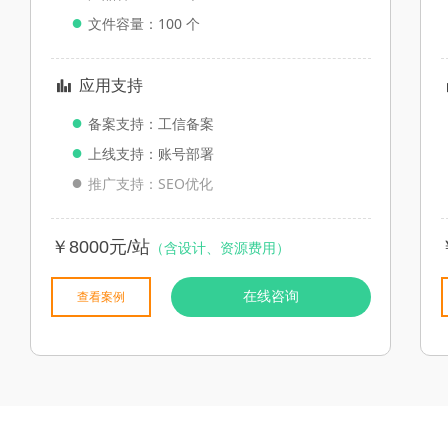
●
文件容量：100 个
应用支持
뀲
●
备案支持：工信备案
●
上线支持：账号部署
●
推广支持：SEO优化
￥8000元/站
（含设计、资源费用）
在线咨询
查看案例