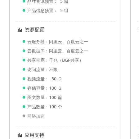
●
品牌资讯预置： 5 篇
●
产品信息预置： 5 组
资源配置
뀲
●
云服务器：阿里云、百度云之一
●
云数据库：阿里云、百度云之一
●
共享带宽：千兆（BGP共享）
●
访问流量：不限
●
视频流量： 50 Ｇ
●
存储容量：100 Ｇ
●
图文数量：100 篇
●
产品数量：100 个
●
网络加速
应用支持
뀲