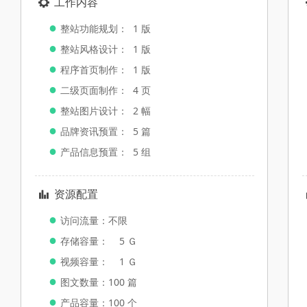
工作内容
끶
●
整站功能规划： 1 版
●
整站风格设计： 1 版
●
程序首页制作： 1 版
●
二级页面制作： 4 页
●
整站图片设计： 2 幅
●
品牌资讯预置： 5 篇
●
产品信息预置： 5 组
资源配置
뀲
●
访问流量：不限
●
存储容量： 5 Ｇ
●
视频容量： 1 Ｇ
●
图文数量：100 篇
●
产品容量：100 个